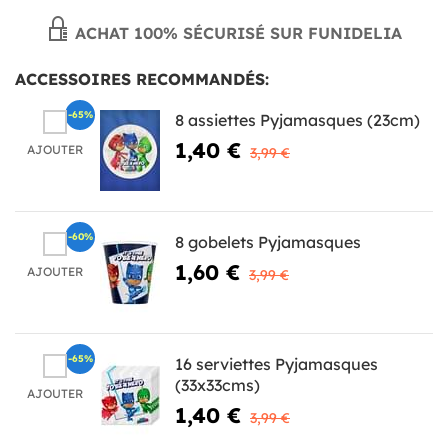
ACHAT 100% SÉCURISÉ SUR FUNIDELIA
ACCESSOIRES RECOMMANDÉS:
-65%
8 assiettes Pyjamasques (23cm)
1,40 €
AJOUTER
3,99 €
-60%
8 gobelets Pyjamasques
1,60 €
AJOUTER
3,99 €
-65%
16 serviettes Pyjamasques
(33x33cms)
AJOUTER
1,40 €
3,99 €