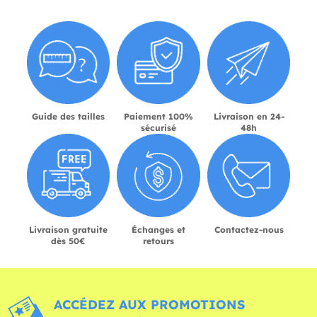
Guide des tailles
Paiement 100%
Livraison en 24-
sécurisé
48h
Livraison gratuite
Échanges et
Contactez-nous
dès 50€
retours
ACCÉDEZ AUX PROMOTIONS