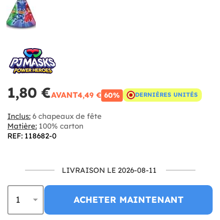
1,80 €
AVANT
4,49 €
60%
DERNIÈRES UNITÉS
Inclus:
6 chapeaux de fête
Matière:
100% carton
REF: 118682-0
LIVRAISON LE 2026-08-11
ACHETER MAINTENANT