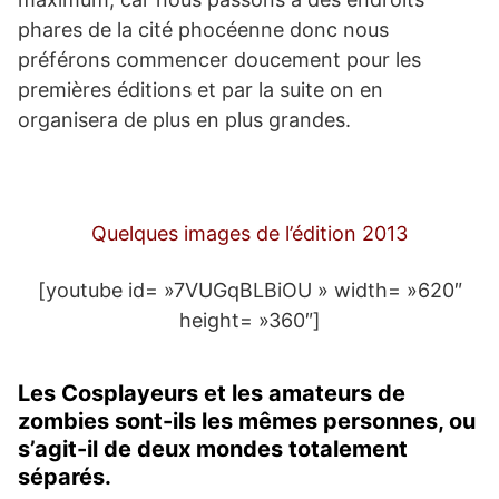
phares de la cité phocéenne donc nous
préférons commencer doucement pour les
premières éditions et par la suite on en
organisera de plus en plus grandes.
Quelques images de l’édition 2013
[youtube id= »7VUGqBLBiOU » width= »620″
height= »360″]
Les Cosplayeurs et les amateurs de
zombies sont-ils les mêmes personnes, ou
s’agit-il de deux mondes totalement
séparés.