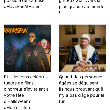
possible de s’amuser :
gift Box Star Wars la
#HaveFunAtHome!
plus grande au monde
!
Et si les plus célèbres
Quand des personnes
tueurs de films
âgées se déguisent :
d’horreur s’invitaient à
Ils nous prouvent qu’il
votre fête
n’y a pas d’âge pour le
d’Halloween?
fun
#Horrorisfun