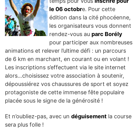
temps pour vous
inscrire pour
le 06 octobr
e. Pour cette
édition dans la cité phocéenne,
les organisateurs vous donnent
rendez-vous au
parc Borély
pour participer aux nombreuses
animations et relever l’ultime défi : un parcours
de 6 km en marchant, en courant ou en volant !
Les inscriptions s’effectuent via le site internet
alors…choisissez votre association à soutenir,
dépoussiérez vos chaussures de sport et soyez
protagoniste de cette immense fête populaire
placée sous le signe de la générosité !
Et n’oubliez-pas, avec un
déguisement
la course
sera plus folle !