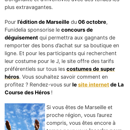
plus extravagantes.
Pour
l’édition de Marseille
du
06 octobre
,
Funidelia sponsorise le
concours de
déguisement
qui permettra aux gagnants de
remporter des bons d’achat sur sa boutique en
ligne. Et pour les participants qui recherchent
leur costume pour le J, le site offre des tarifs
préférentiels sur tous les
costumes de super
héros
. Vous souhaitez savoir comment en
profitez ? Rendez-vous sur
le
site internet
de La
Course des Héros
!
Si vous êtes de Marseille et
proche région, vous l’aurez
compris, vous êtes encore à