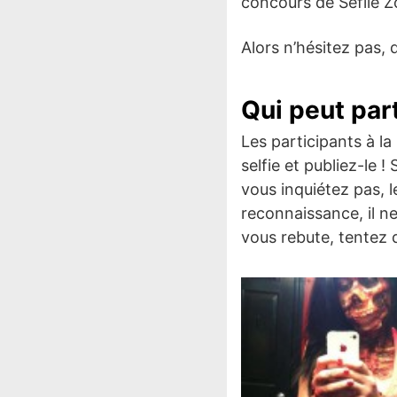
concours de Seflie Z
Alors n’hésitez pas, 
Qui peut part
Les participants à l
selfie et publiez-le 
vous inquiétez pas, l
reconnaissance, il n
vous rebute, tentez 