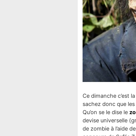
Ce dimanche c’est l
sachez donc que les
Qu’on se le dise le
zo
devise universelle (
de zombie à l’aide d