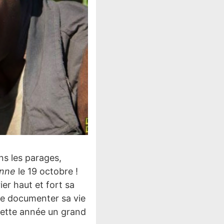
ns les parages,
enne
le 19 octobre !
ier haut et fort sa
me documenter sa vie
cette année un grand