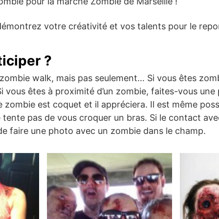
ombie pour la marche Zombie de Marseille !
démontrez votre créativité et vos talents pour le repor
iciper ?
a zombie walk, mais pas seulement… Si vous êtes zomb
! Si vous êtes à proximité d’un zombie, faites-vous une
e zombie est coquet et il appréciera. Il est même poss
e tente pas de vous croquer un bras. Si le contact ave
de faire une photo avec un zombie dans le champ.