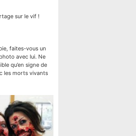
tage sur le vif !
ie, faites-vous un
 photo avec lui. Ne
ible qu’en signe de
c les morts vivants