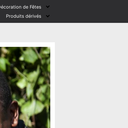
écoration de Fêtes
Produits dérivés