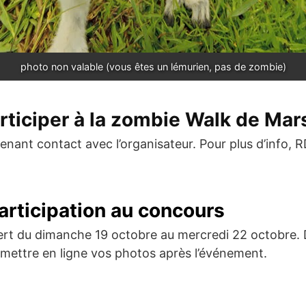
photo non valable (vous êtes un lémurien, pas de zombie)
iciper à la zombie Walk de Mars
prenant contact avec l’organisateur. Pour plus d’info, R
articipation au concours
ert du dimanche 19 octobre au mercredi 22 octobre. 
mettre en ligne vos photos après l’événement.