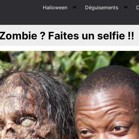
Halloween
Déguisements
D
Zombie ? Faites un selfie !!