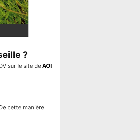
eille ?
DV sur le site de
AOI
De cette manière