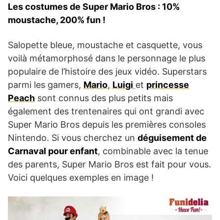
Les costumes de Super Mario Bros : 10%
moustache, 200% fun !
Salopette bleue, moustache et casquette, vous
voilà métamorphosé dans le personnage le plus
populaire de l’histoire des jeux vidéo. Superstars
parmi les gamers,
Mario
,
Luigi
et
princesse
Peach
sont connus des plus petits mais
également des trentenaires qui ont grandi avec
Super Mario Bros depuis les premières consoles
Nintendo. Si vous cherchez un
déguisement de
Carnaval pour enfant
, combinable avec la tenue
des parents, Super Mario Bros est fait pour vous.
Voici quelques exemples en image !