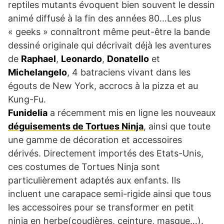
reptiles mutants évoquent bien souvent le dessin
animé diffusé à la fin des années 80…Les plus
« geeks » connaîtront même peut-être la bande
dessiné originale qui décrivait déjà les aventures
de
Raphael
,
Leonardo
,
Donatello
et
Michelangelo
, 4 batraciens vivant dans les
égouts de New York, accrocs à la pizza et au
Kung-Fu.
Funidelia
a récemment mis en ligne les nouveaux
déguisements de Tortues Ninja
, ainsi que toute
une gamme de décoration et accessoires
dérivés. Directement importés des Etats-Unis,
ces costumes de Tortues Ninja sont
particulièrement adaptés aux enfants. Ils
incluent une carapace semi-rigide ainsi que tous
les accessoires pour se transformer en petit
ninja en herbe(coudières, ceinture, masque…).