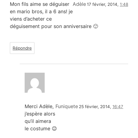
Mon fils aime se déguiser
Adèle
17 février, 2014,
1:48
en mario bros, il a 6 ans! je
viens d’acheter ce
déguisement pour son anniversaire 🙂
Répondre
Merci Adèle,
Funiquete
25 février, 2014,
16:47
j’espère alors
qu’il aimera
le costume 😉