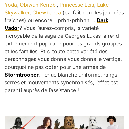
Yoda
,
Obiwan Kenobi
,
Princesse Leia
,
Luke
Skywalker
,
Chewbacca
(parfait pour les journées
fraiches) ou encore….prhh-prhhhh…..
Dark
Vador
? Vous l’aurez-compris, la varieté
incroyable de la saga de Georges Lukas la rend
extrêmement populaire pour les grands groupes
et les familles. Et si toute cette variété des
personnages vous donne vous donne le vertige,
pourquoi ne pas opter pour une armée de
Stormtrooper
. Tenue blanche uniforme, rangs
serrés et mouvements synchronisés, l’effet est
garanti auprès de l’assistance !