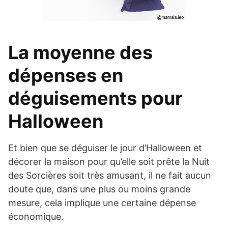
La moyenne des
dépenses en
déguisements pour
Halloween
Et bien que se déguiser le jour d’Halloween et
décorer la maison pour qu’elle soit prête la Nuit
des Sorcières soit très amusant, il ne fait aucun
doute que, dans une plus ou moins grande
mesure, cela implique une certaine dépense
économique.