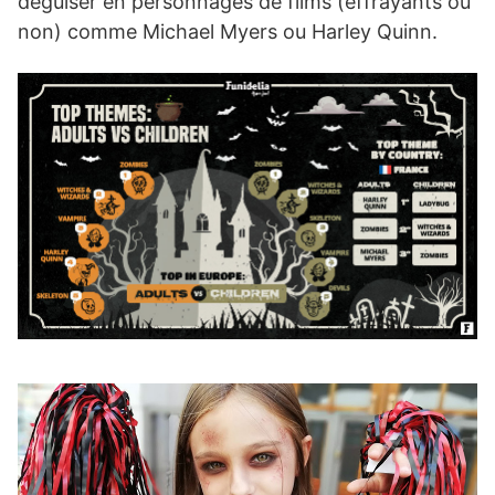
déguiser en personnages de films (effrayants ou
non) comme Michael Myers ou Harley Quinn.