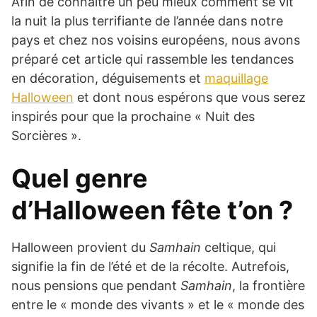
Afin de connaître un peu mieux comment se vit
la nuit la plus terrifiante de l’année dans notre
pays et chez nos voisins européens, nous avons
préparé cet article qui rassemble les tendances
en décoration, déguisements et
maquillage
Halloween
et dont nous espérons que vous serez
inspirés pour que la prochaine « Nuit des
Sorcières ».
Quel genre
d’Halloween fête t’on ?
Halloween provient du
Samhain
celtique, qui
signifie la fin de l’été et de la récolte. Autrefois,
nous pensions que pendant
Samhain
, la frontière
entre le « monde des vivants » et le « monde des