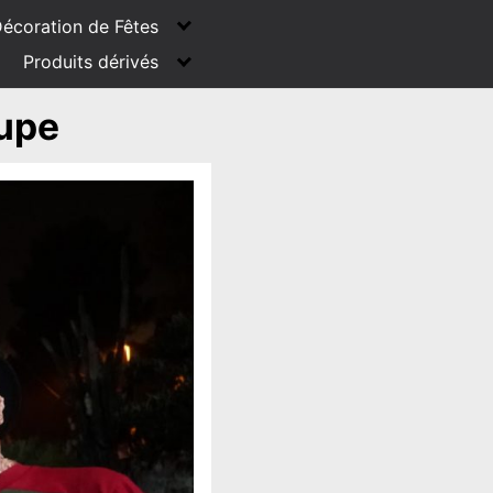
écoration de Fêtes
Produits dérivés
upe