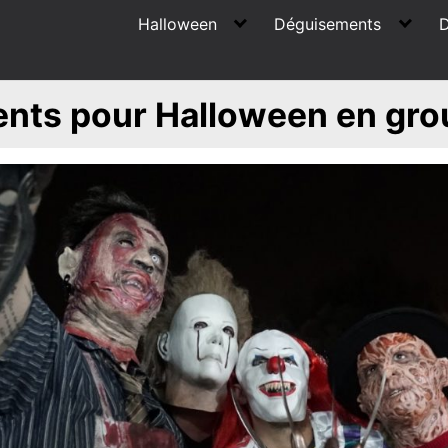
Halloween
Déguisements
D
nts pour Halloween en gro