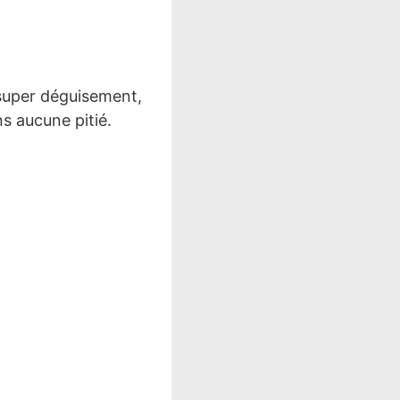
 super déguisement,
s aucune pitié.