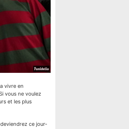
la vivre en
Si vous ne voulez
s et les plus
 deviendrez ce jour-