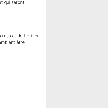
t qui seront
 rues et de terrifier
emblent être