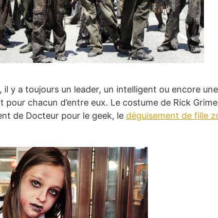
l y a toujours un leader, un intelligent ou encore une j
 pour chacun d’entre eux. Le costume de Rick Grimes
ent de Docteur pour le geek, le
déguisement de fille 