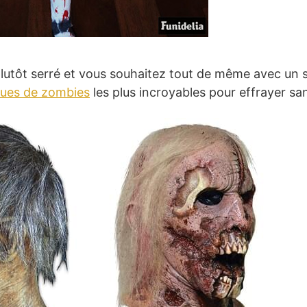
plutôt serré et vous souhaitez tout de même avec un
ues de zombies
les plus incroyables pour effrayer san