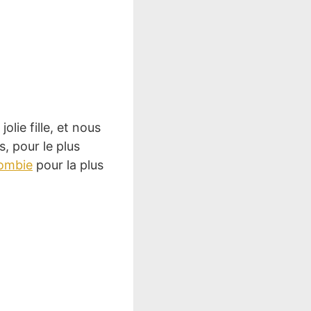
olie fille, et nous
, pour le plus
zombie
pour la plus