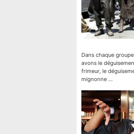
Dans chaque groupe, i
avons le déguisement
frimeur, le déguisem
mignonne …