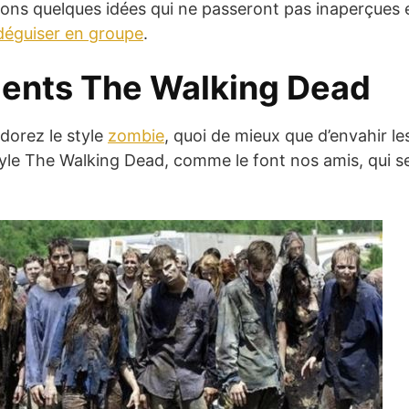
ons quelques idées qui ne passeront pas inaperçues e
déguiser en groupe
.
ents The Walking Dead
adorez le style
zombie
, quoi de mieux que d’envahir les
tyle The Walking Dead, comme le font nos amis, qui s