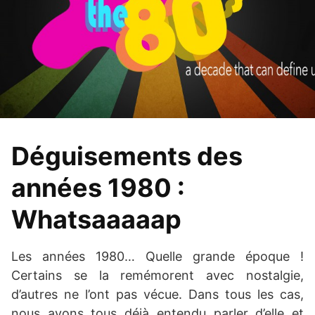
Déguisements des
années 1980 :
Whatsaaaaap
Les années 1980… Quelle grande époque !
Certains se la remémorent avec nostalgie,
d’autres ne l’ont pas vécue. Dans tous les cas,
nous avons tous déjà entendu parler d’elle et