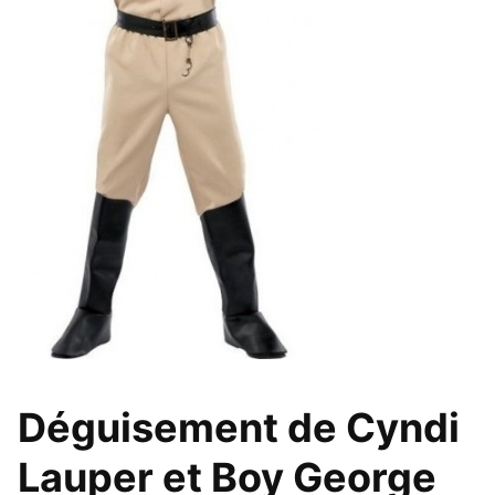
Déguisement de Cyndi
Lauper et Boy George