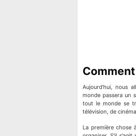
Comment o
Aujourd’hui, nous a
monde passera un su
tout le monde se tr
télévision, de ciném
La première chose à
organiser. S’il s’ag