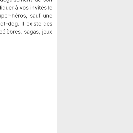
iquer à vos invités le
uper-héros, sauf une
ot-dog. Il existe des
célèbres, sagas, jeux