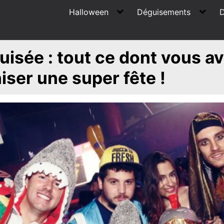
Halloween
Déguisements
D
uisée : tout ce dont vous a
iser une super fête !