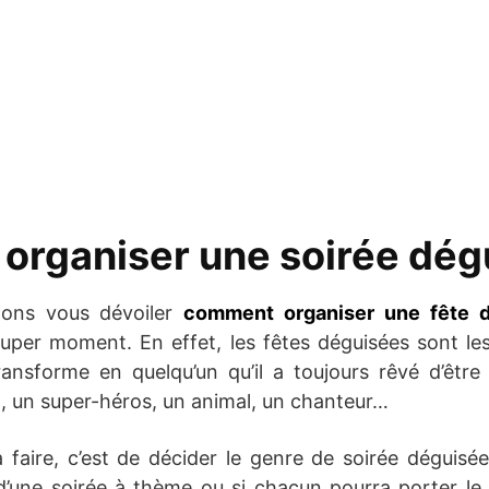
rganiser une soirée dég
llons vous dévoiler
comment organiser une fête 
per moment. En effet, les fêtes déguisées sont le
ansforme en quelqu’un qu’il a toujours rêvé d’êtr
a, un super-héros, un animal, un chanteur…
 faire, c’est de décider le genre de soirée déguisé
it d’une soirée à thème ou si chacun pourra porter 