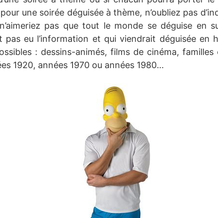
pour une soirée déguisée à thème, n’oubliez pas d’ind
n’aimeriez pas que tout le monde se déguise en s
t pas eu l’information et qui viendrait déguisée en h
ossibles : dessins-animés, films de cinéma, familles 
ées 1920, années 1970 ou années 1980…