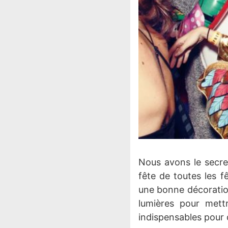
Nous avons le secret
fête de toutes les fê
une bonne décoration
lumières pour mett
indispensables pour 