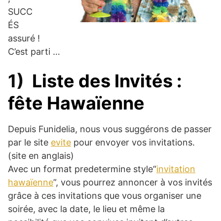
SUCC
ÉS
assuré !
C’est parti …
1)
Liste des Invités :
fête Hawaïenne
Depuis Funidelia, nous vous suggérons de passer
par le site
evite
pour envoyer vos invitations.
(site en anglais)
Avec un format predetermine style“
invitation
hawaïenne
”, vous pourrez annoncer à vos invités
grâce à ces invitations que vous organiser une
soirée, avec la date, le lieu et même la