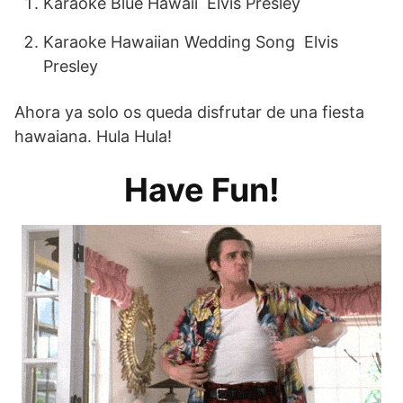
Karaoke Blue Hawaii Elvis Presley
Karaoke Hawaiian Wedding Song Elvis
Presley
Ahora ya solo os queda disfrutar de una fiesta
hawaiana. Hula Hula!
Have Fun!