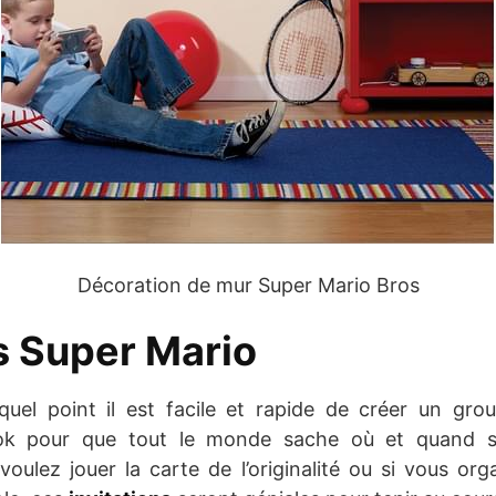
Décoration de mur Super Mario Bros
ns Super Mario
quel point il est facile et rapide de créer un gr
k pour que tout le monde sache où et quand se 
oulez jouer la carte de l’originalité ou si vous or