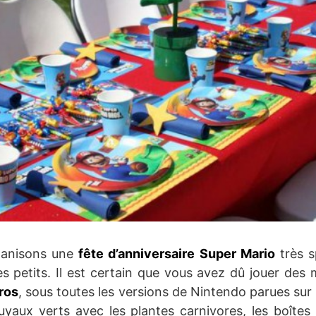
rganisons une
fête d’anniversaire Super Mario
très s
 petits. Il est certain que vous avez dû jouer des m
ros
, sous toutes les versions de Nintendo parues s
uyaux verts avec les plantes carnivores, les boîte