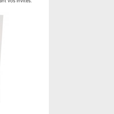
nt vos invités.