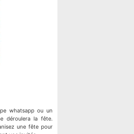
oupe whatsapp ou un
déroulera la fête.
ganisez une fête pour