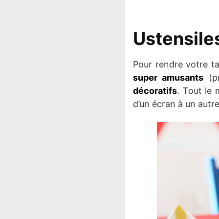
Ustensile
Pour rendre votre t
super amusants
(pr
décoratifs
. Tout le
d’un écran à un autre