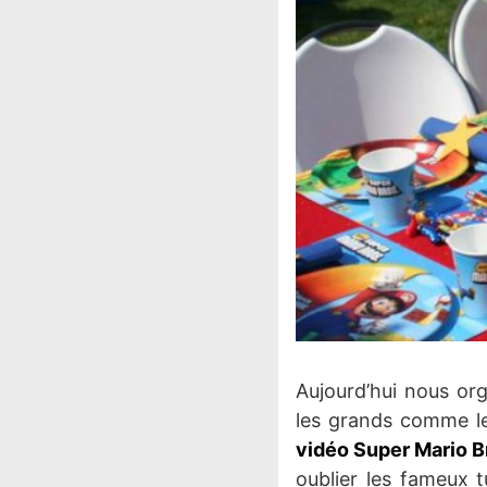
Aujourd’hui nous o
les grands comme les
vidéo Super Mario B
oublier les fameux t