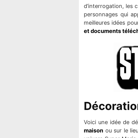
d’interrogation, les 
personnages qui ap
meilleures idées po
et documents téléc
Décoratio
Voici une idée de d
maison
ou sur le lie