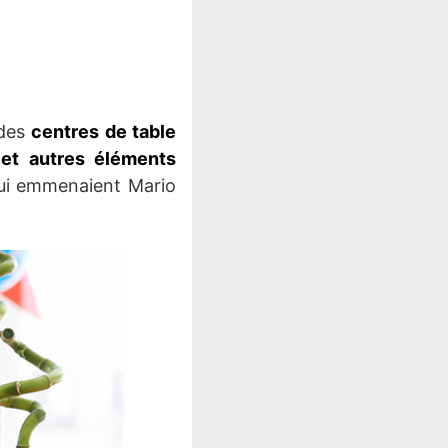
 des
centres de table
 et autres éléments
qui emmenaient Mario