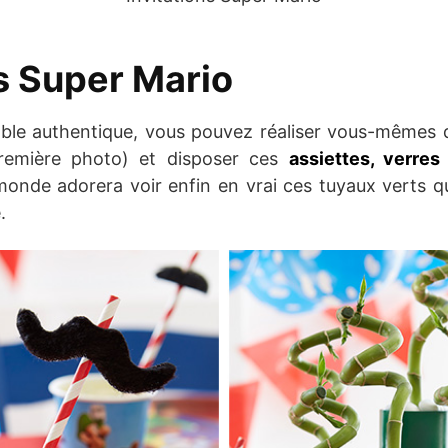
s Super Mario
able authentique, vous pouvez réaliser vous-mêmes
emière photo) et disposer ces
assiettes, verres
 monde adorera voir enfin en vrai ces tuyaux verts 
.