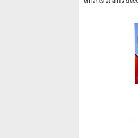
enfants et amis d’éc