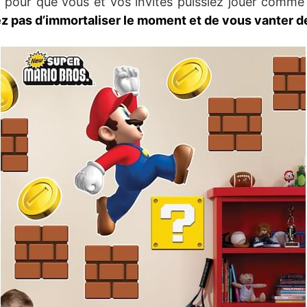
 pour que vous et vos invités puissiez jouer comme
ez pas d’immortaliser le moment et de vous vanter d