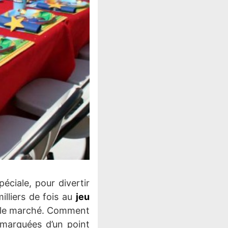
péciale, pour divertir
illiers de fois au
jeu
ur le marché. Comment
s marquées d’un point