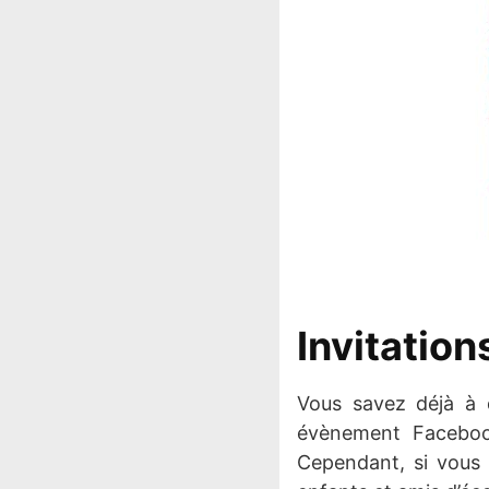
Invitatio
Vous savez déjà à 
évènement Faceboo
Cependant, si vous v