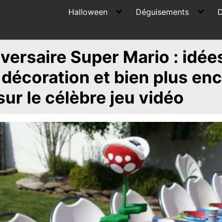
Halloween
Déguisements
D
iversaire Super Mario : idée
, décoration et bien plus en
sur le célèbre jeu vidéo