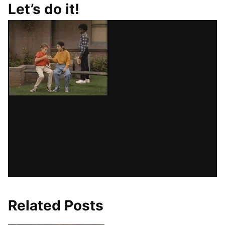
Let’s do it!
Related Posts